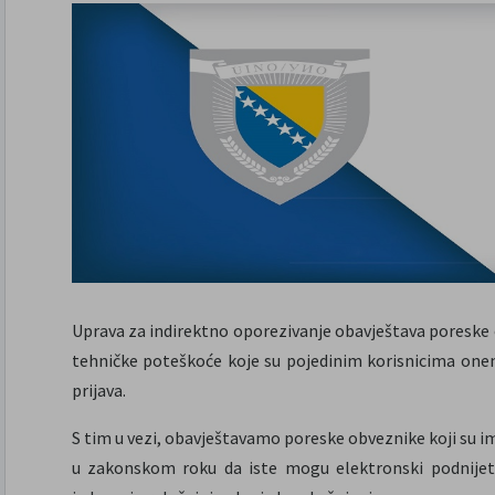
Uprava za indirektno oporezivanje obavještava poreske
tehničke poteškoće koje su pojedinim korisnicima on
prijava.
S tim u vezi, obavještavamo poreske obveznike koji su im
u zakonskom roku da iste mogu elektronski podnijet