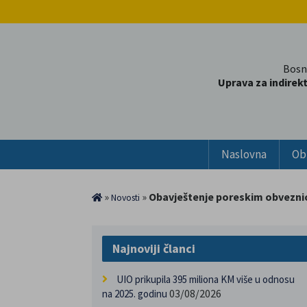
Bosn
Uprava za indirek
Naslovna
Ob
»
»
Obavještenje poreskim obvezni
Novosti
Najnoviji članci
UIO prikupila 395 miliona KM više u odnosu
03/08/2026
na 2025. godinu