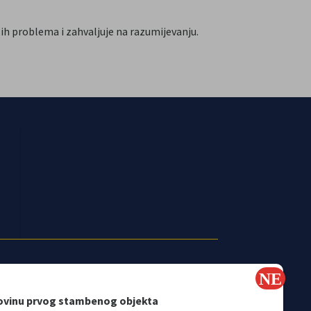
h problema i zahvaljuje na razumijevanju.
ovinu prvog stambenog objekta