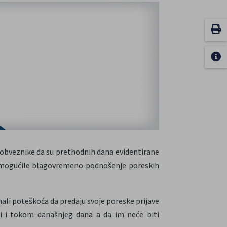
 obveznike da su prethodnih dana evidentirane
emogućile blagovremeno podnošenje poreskih
ali poteškoća da predaju svoje poreske prijave
i i tokom današnjeg dana a da im neće biti