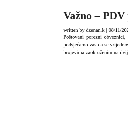
Važno – PDV 
written by dzenan.k
|
08/11/20
Poštovani porezni obveznici,
podsjećamo vas da se vrijedno
brojevima zaokruženim na dvij