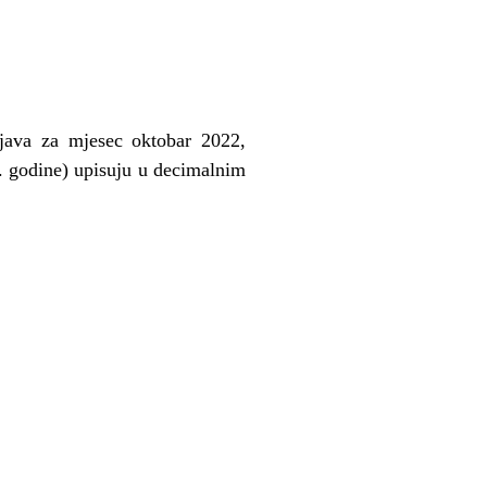
ijava za mjesec oktobar 2022,
. godine) upisuju u decimalnim