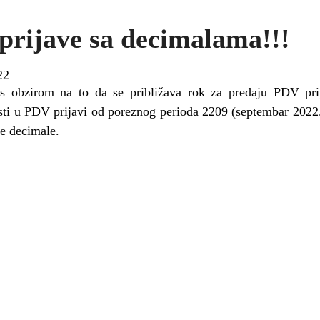
prijave sa decimalama!!!
22
 s obzirom na to da se približava rok za predaju PDV pr
sti u PDV prijavi od poreznog perioda 2209 (septembar 2022
e decimale.