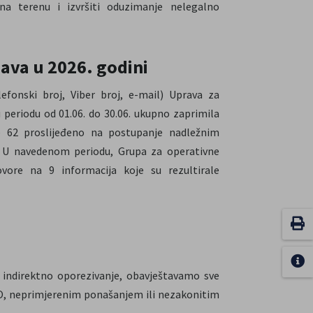
 na terenu i izvršiti oduzimanje nelegalno
java u 2026. godini
efonski broj, Viber broj, e-mail) Uprava za
u periodu od 01.06. do 30.06. ukupno zaprimila
je 62 proslijeđeno na postupanje nadležnim
. U navedenom periodu, Grupa za operativne
vore na 9 informacija koje su rezultirale
 indirektno oporezivanje, obavještavamo sve
UIO, neprimjerenim ponašanjem ili nezakonitim