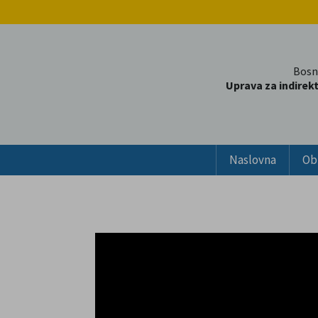
Bosn
Uprava za indirek
Naslovna
Ob