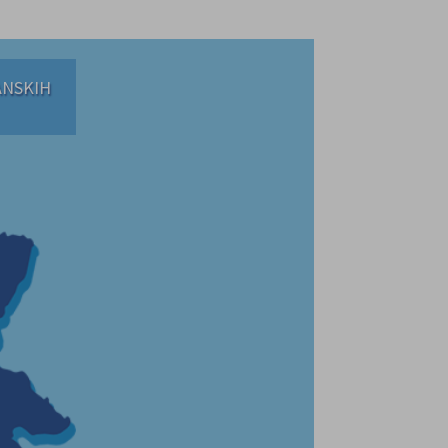
ANSKIH