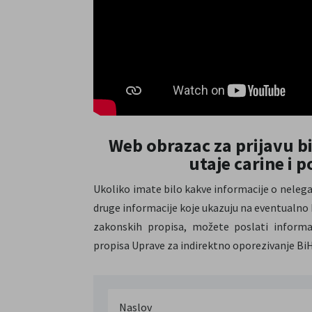
Web obrazac za prijavu bi
utaje carine i 
Ukoliko imate bilo kakve informacije o nelega
druge informacije koje ukazuju na eventualno k
zakonskih propisa, možete poslati informa
propisa Uprave za indirektno oporezivanje BiH