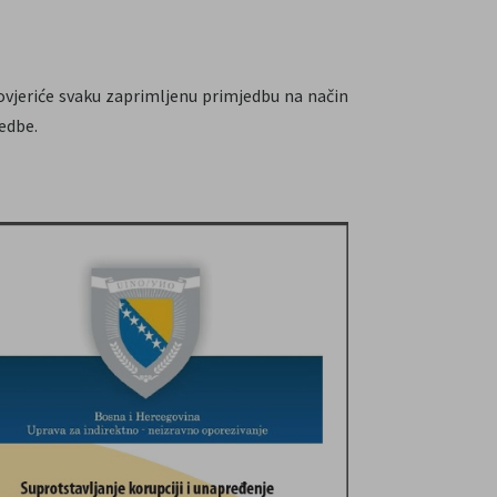
ovjeriće svaku zaprimljenu primjedbu na način
jedbe.