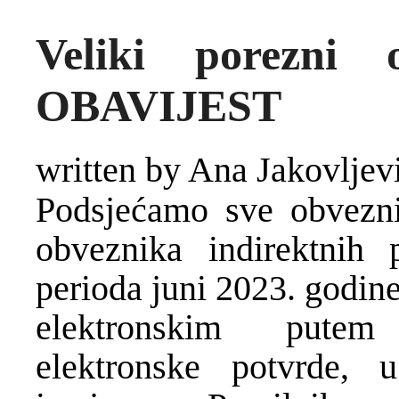
Veliki porezni
OBAVIJEST
written by Ana Jakovljev
Podsjećamo sve obveznik
obveznika indirektnih
perioda juni 2023. godin
elektronskim putem 
elektronske potvrde,