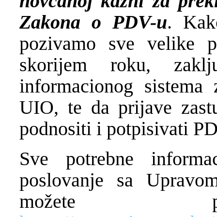
novčanoj kazni za prek
Zakona o PDV-u
. Kak
pozivamo sve velike p
skorijem roku, zakl
informacionog sistema 
UIO, te da prijave zast
podnositi i potpisivati P
Sve potrebne informa
poslovanje sa Upravom
možete pr