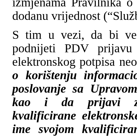
izmjenama Pravilnika o
dodanu vrijednost (“Služ
S tim u vezi, da bi ve
podnijeti PDV prijavu 
elektronskog potpisa ne
o korištenju informaci
poslovanje sa Upravom 
kao i da prijavi za
kvalificirane elektrons
ime svojom kvalificir