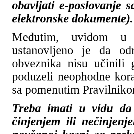
obavljati e-poslovanje s
elektronske dokumente).
Međutim, uvidom u I
ustanovljeno je da odr
obveznika nisu učinili
poduzeli neophodne kora
sa pomenutim Pravilniko
Treba imati u vidu da 
činjenjem ili nečinjenj