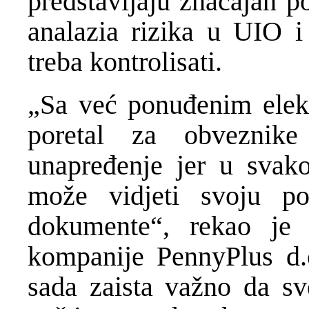
predstavljaju značajan p
analazia rizika u UIO i
treba kontrolisati.
„Sa već ponuđenim elekt
poretal za obveznik
unapređenje jer u svak
može vidjeti svoju po
dokumente“, rekao je 
kompanije PennyPlus d.o
sada zaista važno da sve