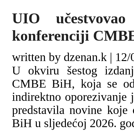
UIO učestvovao
konferenciji CMB
written by dzenan.k
|
12/
U okviru šestog izdan
CMBE BiH, koja se odr
indirektno oporezivanje 
predstavila novine koje
BiH u sljedećoj 2026. god