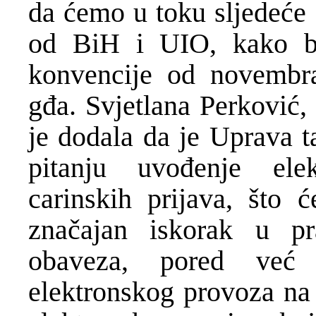
da ćemo u toku sljedeće g
od BiH i UIO, kako bi
konvencije od novembra
gđa. Svjetlana Perković
je dodala da je Uprava t
pitanju uvođenje ele
carinskih prijava, što 
značajan iskorak u pr
obaveza, pored već 
elektronskog provoza na