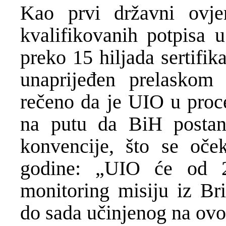
Kao prvi državni ovjer
kvalifikovanih potpisa 
preko 15 hiljada sertifik
unaprijeđen prelaskom
rečeno da je UIO u proce
na putu da BiH posta
konvencije, što se oče
godine: „UIO će od 2
monitoring misiju iz Bri
do sada učinjenog na ovo