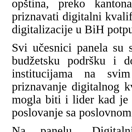
opština, preko kanton
priznavati digitalni kval
digitalizacije u BiH potp
Svi učesnici panela su s
budžetsku podršku i d
institucijama na svi
priznavanje digitalnog k
mogla biti i lider kad j
poslovanje sa poslovnom
Na panelu „Digitaln