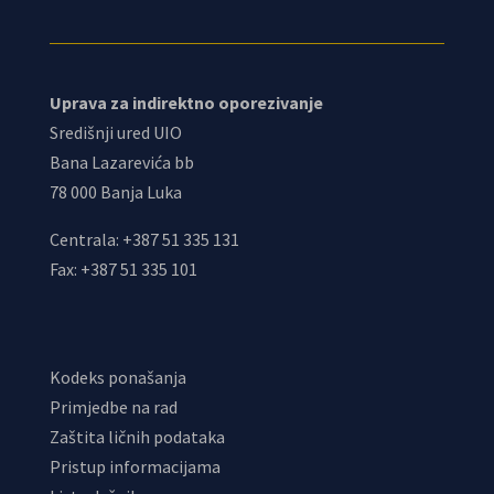
Uprava za indirektno oporezivanje
Središnji ured UIO
Bana Lazarevića bb
78 000 Banja Luka
Centrala: +387 51 335 131
Fax: +387 51 335 101
Kodeks ponašanja
Primjedbe na rad
Zaštita ličnih podataka
Pristup informacijama