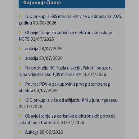
Najnoviji članci
UIO prikupila 395 miliona KM više u odnosu na 2025.
03/08/2026
godinu
Obavještenje za korisnike elektronske usluge
31/07/2026
NCTS
28/07/2026
aukcija
20/07/2026
aukcija
Na području RC Tuzla u akciji „Paket“ oduzeta
16/07/2026
roba vrijedna oko 1,39 miliona KM
Povrat PDV-a za kupovinu prvog stambenog
08/07/2026
objekta
UIO prikupila više od milijardu KM u junu mjesecu
02/07/2026
Obavještenje za korisnike elektronskih potvrda
01/07/2026
izdatih od strane UIO
26/06/2026
Aukcija