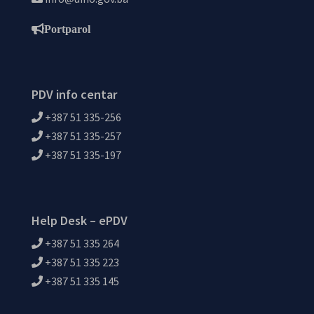
Portparol
PDV info centar
+387 51 335-256
+387 51 335-257
+387 51 335-197
Help Desk – ePDV
+387 51 335 264
+387 51 335 223
+387 51 335 145