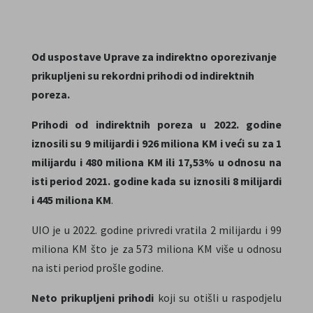
Od uspostave Uprave za indirektno oporezivanje
prikupljeni su rekordni prihodi od indirektnih
poreza.
Prihodi od indirektnih poreza u 2022. godine
iznosili su 9 milijardi i 926 miliona KM i veći su za 1
milijardu i 480 miliona KM ili 17,53% u odnosu na
isti period 2021. godine kada su iznosili 8 milijardi
i 445 miliona KM
.
UIO je u 2022. godine privredi vratila 2 milijardu i 99
miliona KM što je za 573 miliona KM više u odnosu
na isti period prošle godine.
Neto prikupljeni prihodi
koji su otišli u raspodjelu