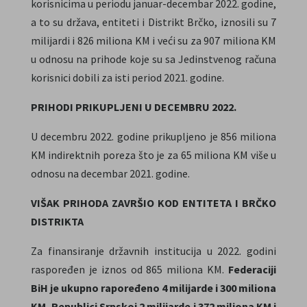
korisnicima u periodu januar-decembar 2022. godine,
a to su država, entiteti i Distrikt Brčko, iznosili su 7
milijardi i 826 miliona KM i veći su za 907 miliona KM
u odnosu na prihode koje su sa Jedinstvenog računa
korisnici dobili za isti period 2021. godine.
PRIHODI PRIKUPLJENI U DECEMBRU 2022.
U decembru 2022. godine prikupljeno je 856 miliona
KM indirektnih poreza što je za 65 miliona KM više u
odnosu na decembar 2021. godine.
VIŠAK PRIHODA ZAVRŠIO KOD ENTITETA I BRČKO
DISTRIKTA
Za finansiranje državnih institucija u 2022. godini
raspoređen je iznos od 865 miliona KM.
Federaciji
BiH je ukupno rapoređeno 4 milijarde i 300 miliona
KM, Republici Srpskoj 2 milijarde i 372 miliona KM i