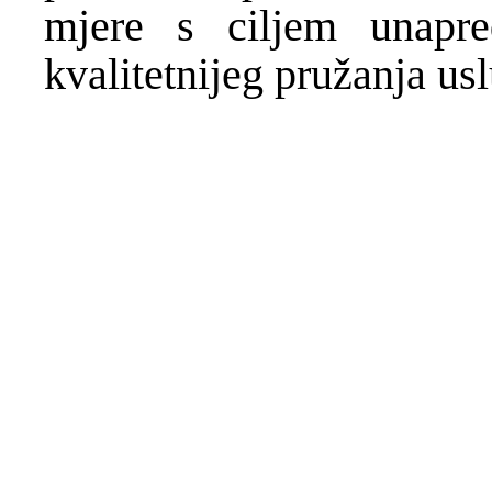
mjere s ciljem unapre
kvalitetnijeg pružanja us