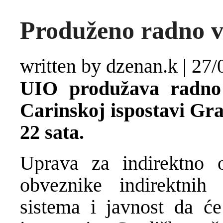
Produženo radno v
written by dzenan.k
|
27/
UIO produžava radno 
Carinskoj ispostavi Gr
22 sata.
Uprava za indirektno o
obveznike indirektnih 
sistema i javnost da će