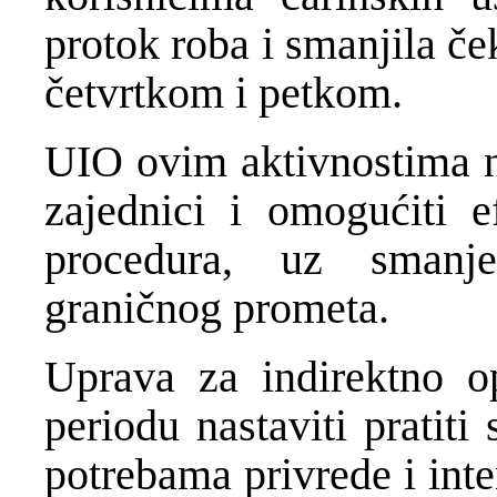
protok roba i smanjila č
četvrtkom i petkom.
UIO ovim aktivnostima na
zajednici i omogućiti ef
procedura, uz smanje
graničnog prometa.
Uprava za indirektno o
periodu nastaviti pratiti
potrebama privrede i int