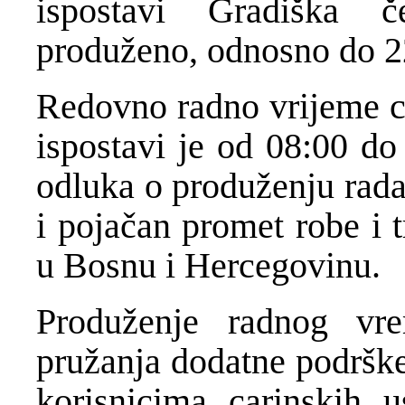
ispostavi Gradiška 
produženo, odnosno do 2
Redovno radno vrijeme ca
ispostavi je od 08:00 do
odluka o produženju rada
i pojačan promet robe i 
u Bosnu i Hercegovinu.
Produženje radnog vr
pružanja dodatne podrške
korisnicima carinskih 