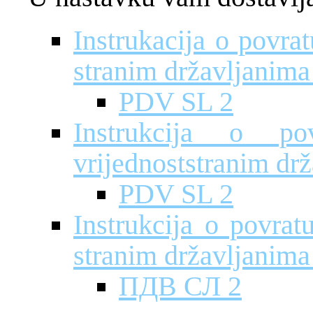
Instrukacija o povra
stranim državljanima
PDV SL 2
Instrukcija o p
vrijednoststranim drž
PDV SL 2
Instrukcija o povrat
stranim državljanima 
ПДВ СЛ 2