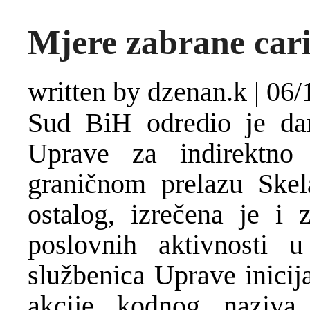
Mjere zabrane cari
written by dzenan.k
|
06/
Sud BiH odredio je dan
Uprave za indirektno 
graničnom prelazu Skel
ostalog, izrečena je i 
poslovnih aktivnosti 
službenica Uprave inicij
akcije kodnog naziva