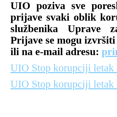
UIO poziva sve pores
prijave svaki oblik ko
službenika Uprave za
Prijave se mogu izvršiti
ili na e-mail adresu:
pri
UIO Stop korupciji letak c
UIO Stop korupciji letak 