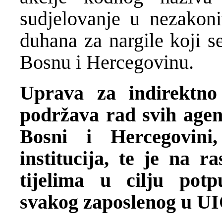
sudjelovanje u nezakon
duhana za nargile koji s
Bosnu i Hercegovinu.
Uprava za indirektno
podržava rad svih agen
Bosni i Hercegovini
institucija, te je na 
tijelima u cilju potp
svakog zaposlenog u UI