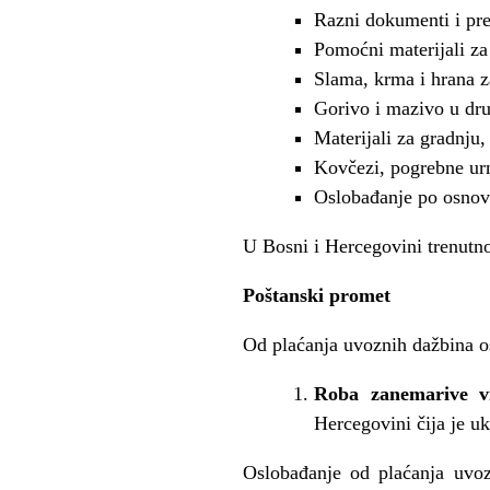
Razni dokumenti i pr
Pomoćni materijali za
Slama, krma i hrana z
Gorivo i mazivo u dr
Materijali za gradnju,
Kovčezi, pogrebne urn
Oslobađanje po osno
U Bosni i Hercegovini trenutno
Poštanski promet
Od plaćanja uvoznih dažbina o
Roba
zanemarive vr
Hercegovini čija je u
Oslobađanje od plaćanja uvoz