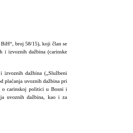
BiH“, broj 58/15), koji član se
h i izvoznih dažbina (carinske
i izvoznih dažbina („Službeni
od plaćanja uvoznih dažbina pri
 carinskoj politici u Bosni i
ja uvoznih dažbina, kao i za