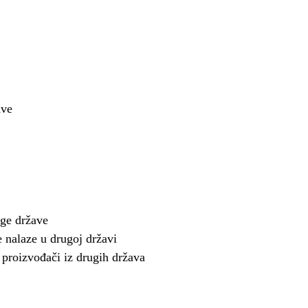
ave
uge države
 nalaze u drugoj državi
 proizvođači iz drugih država