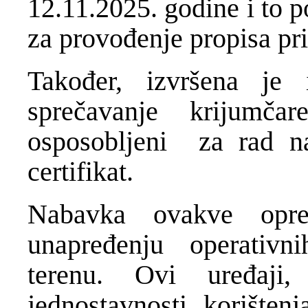
12.11.2025. godine i to 
za provođenje propisa pr
Također, izvršena je
sprečavanje krijumča
osposobljeni za rad na
certifikat.
Nabavka ovakve opre
unapređenju operativn
terenu. Ovi uređaji,
jednostavnosti korišten