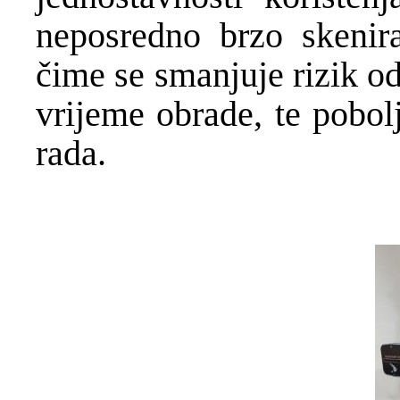
neposredno brzo skenira
čime se smanjuje rizik o
vrijeme obrade, te pobol
rada.