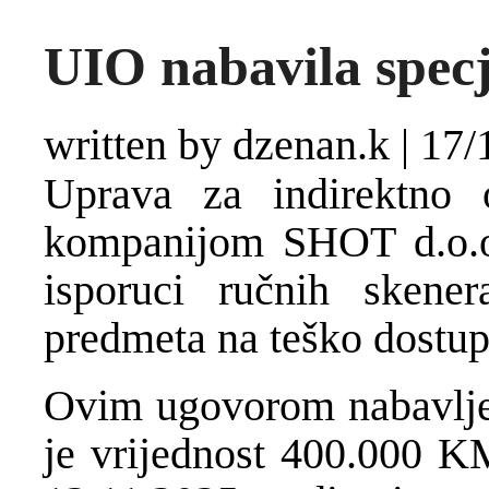
UIO nabavila spec
written by dzenan.k
|
17/
Uprava za indirektno o
kompanijom SHOT d.o.o
isporuci ručnih skener
predmeta na teško dostu
Ovim ugovorom nabavljena
je vrijednost 400.000 K