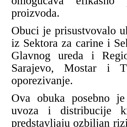
omogućava efikasno p
proizvoda.
Obuci je prisustvovalo u
iz Sektora za carine i S
Glavnog ureda i Regio
Sarajevo, Mostar i T
oporezivanje.
Ova obuka posebno je i
uvoza i distribucije k
predstavljaju ozbiljan riz