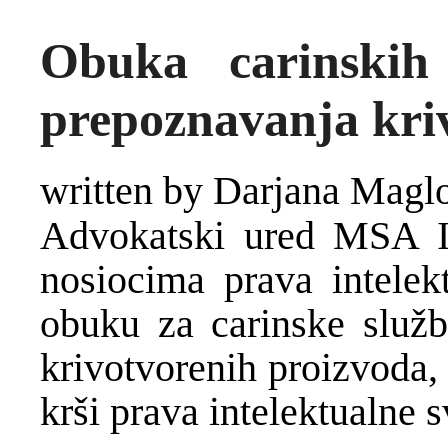
Obuka carinskih
prepoznavanja kri
written by Darjana Magl
Advokatski ured MSA IP
nosiocima prava intelekt
obuku za carinske služ
krivotvorenih proizvoda,
krši prava intelektualne s