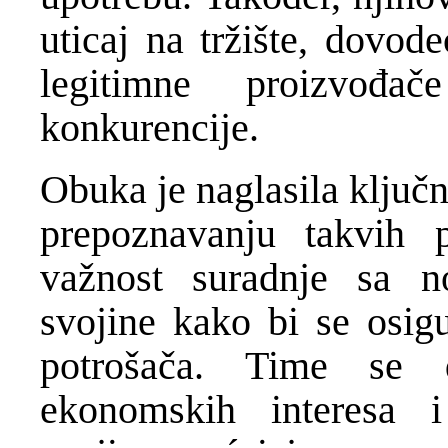
uticaj na tržište, dovod
legitimne proizvođa
konkurencije.
Obuka je naglasila ključ
prepoznavanju takvih 
važnost suradnje sa no
svojine kako bi se osigur
potrošača. Time se 
ekonomskih interesa i 