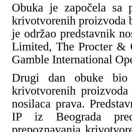
Obuka je započela sa 
krivotvorenih proizvoda 
je održao predstavnik n
Limited, The Procter &
Gamble International Op
Drugi dan obuke bio 
krivotvorenih proizvoda 
nosilaca prava. Predst
IP iz Beograda pre
prepoznavanja krivotvor