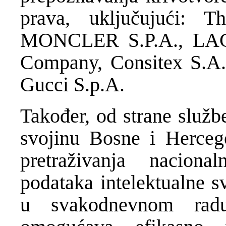
prava, uključujući: 
MONCLER S.P.A., LAC
Company, Consitex S.A
Gucci S.p.A.
Također, od strane službe
svojinu Bosne i Hercego
pretraživanja nacion
podataka intelektualne s
u svakodnevnom radu