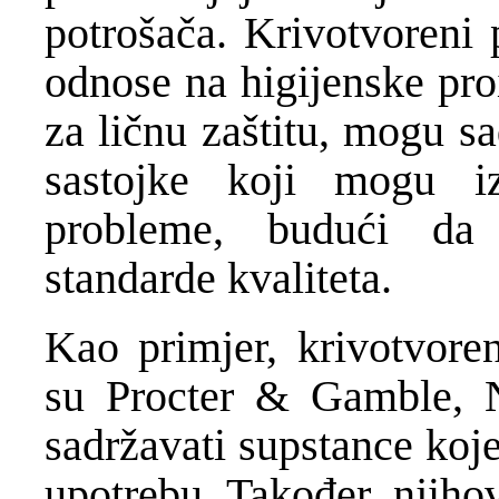
potrošača. Krivotvoreni 
odnose na higijenske pro
za ličnu zaštitu, mogu sa
sastojke koji mogu iz
probleme, budući da
standarde kvaliteta.
Kao primjer, krivotvore
su Procter & Gamble, Ne
sadržavati supstance koje
upotrebu. Također, njiho