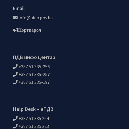
Email
info@uino.gov.ba
Портпарол
ПДВ инфо центар
+387 51 335-256
+387 51 335-257
+387 51 335-197
Help Desk – еПДВ
+387 51 335 264
+387 51 335 223