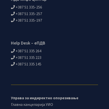
+387 51 335-256
+387 51 335-257
+387 51 335-197
Help Desk – еПДВ
+387 51 335 264
+387 51 335 223
+387 51 335 145
Управа за индиректно опорезивање
Главна канцеларија УИО