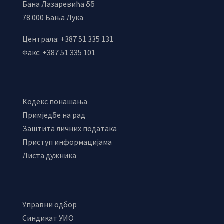
Бана Лазаревића бб
78 000 Бања Лука
Централа: +387 51 335 131
Факс: +387 51 335 101
Кодекс понашања
Примједбе на рад
Заштита личних података
Приступ информацијама
Листа дужника
Управни одбор
Синдикат УИО