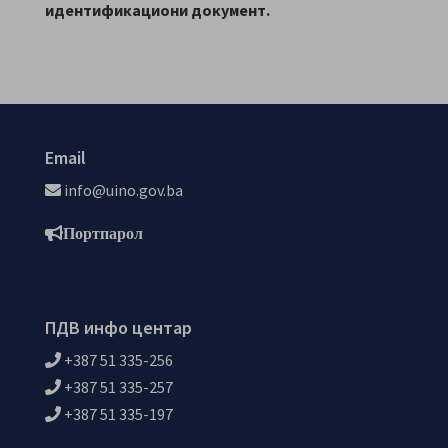
идентификациони документ.
Email
info@uino.gov.ba
Портпарол
ПДВ инфо центар
+387 51 335-256
+387 51 335-257
+387 51 335-197