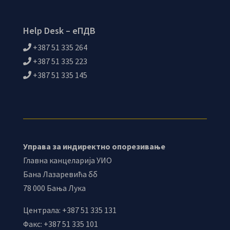
Help Desk – еПДВ
+387 51 335 264
+387 51 335 223
+387 51 335 145
Управа за индиректно опорезивање
Главна канцеларија УИО
Бана Лазаревића бб
78 000 Бања Лука
Централа: +387 51 335 131
Факс: +387 51 335 101