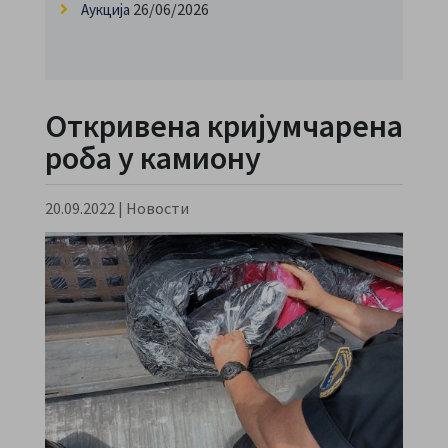
26/06/2026
Аукција
Откривена кријумчарена
роба у камиону
20.09.2022
|
Новости