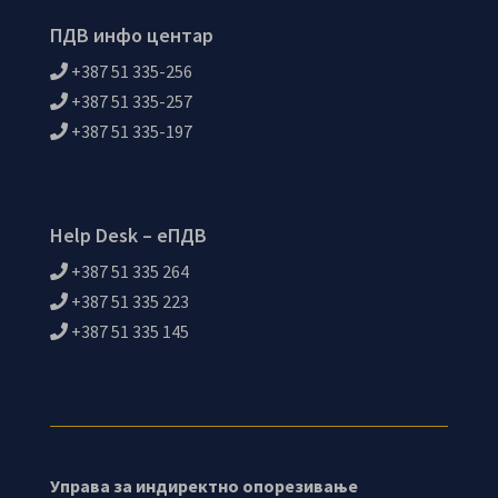
ПДВ инфо центар
+387 51 335-256
+387 51 335-257
+387 51 335-197
Help Desk – еПДВ
+387 51 335 264
+387 51 335 223
+387 51 335 145
Управа за индиректно опорезивање