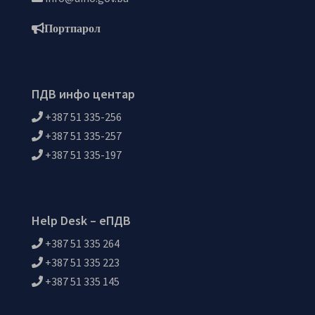
Портпарол
ПДВ инфо центар
+387 51 335-256
+387 51 335-257
+387 51 335-197
Help Desk – еПДВ
+387 51 335 264
+387 51 335 223
+387 51 335 145