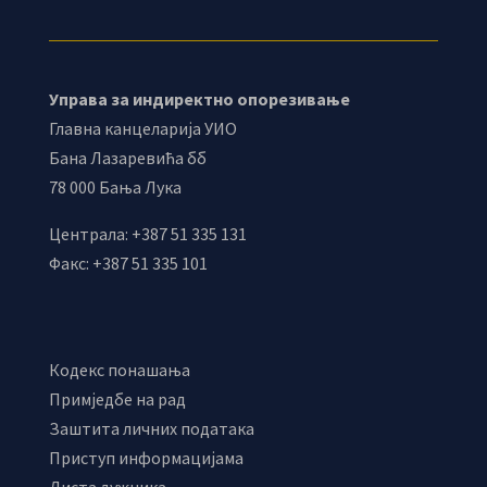
Управа за индиректно опорезивање
Главна канцеларија УИО
Бана Лазаревића бб
78 000 Бања Лука
Централа: +387 51 335 131
Факс: +387 51 335 101
Кодекс понашања
Примједбе на рад
Заштита личних података
Приступ информацијама