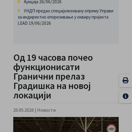
26/06/2026
Аукција
УНДП предао специјализовану опрему Управи
за индиректно опорезивање у оквиру пројекта
19/06/2026
LEAD
Од 19 часова почео
функционисати
Гранични прелаз
Градишка на новој
локацији
20.05.2026
|
Новости