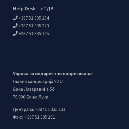
Help Desk – еПДВ
+387 51 335 264
+387 51 335 223
+387 51 335 145
Управа за индиректно опорезивање
Главна канцеларија УИО
Бана Лазаревића бб
78 000 Бања Лука
Централа: +387 51 335 131
Факс: +387 51 335 101