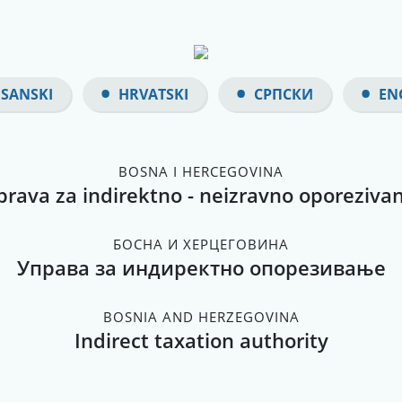
SANSKI
HRVATSKI
СРПСКИ
EN
BOSNA I HERCEGOVINA
prava za indirektno - neizravno oporezivan
БОСНА И ХЕРЦЕГОВИНА
Управа за индиректно опорезивање
BOSNIA AND HERZEGOVINA
Indirect taxation authority