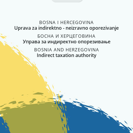
BOSNA I HERCEGOVINA
Uprava za indirektno - neizravno oporezivanje
БОСНА И ХЕРЦЕГОВИНА
Управа за индиректно опорезивање
BOSNIA AND HERZEGOVINA
Indirect taxation authority