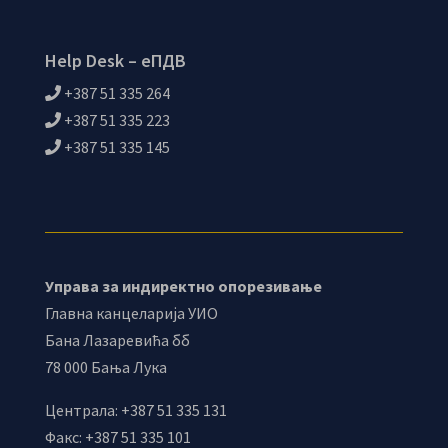
Help Desk – еПДВ
+387 51 335 264
+387 51 335 223
+387 51 335 145
Управа за индиректно опорезивање
Главна канцеларија УИО
Бана Лазаревића бб
78 000 Бања Лука
Централа: +387 51 335 131
Факс: +387 51 335 101