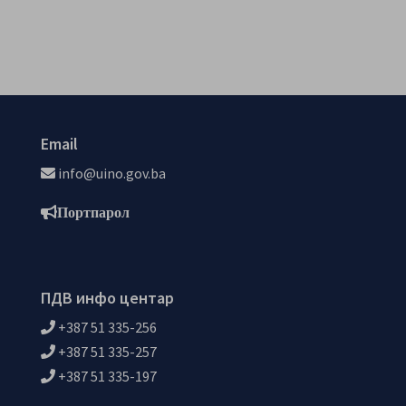
Email
info@uino.gov.ba
Портпарол
ПДВ инфо центар
+387 51 335-256
+387 51 335-257
+387 51 335-197