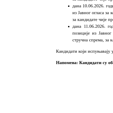
дана 10.06.2026. год
из Јавног огласа за
за кандидате чије п
дана 11.06.2026. г
позиције из Јавног
стручна спрема, за 
Кандидати који испуњавају 
Напомена: Кандидати су об