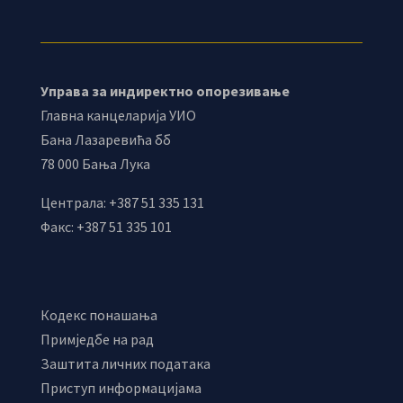
Управа за индиректно опорезивање
Главна канцеларија УИО
Бана Лазаревића бб
78 000 Бања Лука
Централа: +387 51 335 131
Факс: +387 51 335 101
Кодекс понашања
Примједбе на рад
Заштита личних података
Приступ информацијама