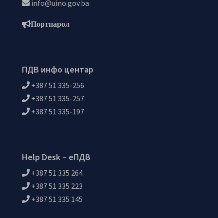
info@uino.gov.ba
Портпарол
ПДВ инфо центар
+387 51 335-256
+387 51 335-257
+387 51 335-197
Help Desk – еПДВ
+387 51 335 264
+387 51 335 223
+387 51 335 145