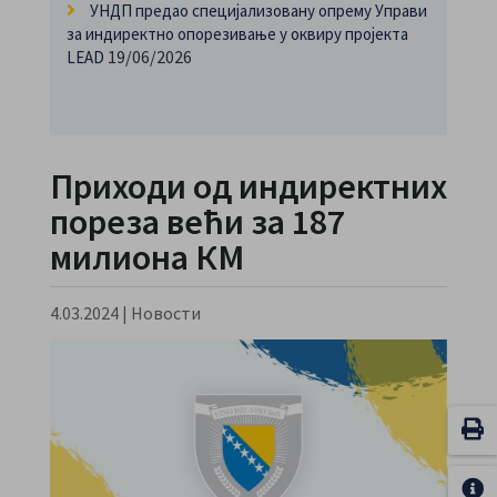
УНДП предао специјализовану опрему Управи
за индиректно опорезивање у оквиру пројекта
19/06/2026
LEAD
Приходи од индиректних
пореза већи за 187
милиона КМ
4.03.2024
|
Новости