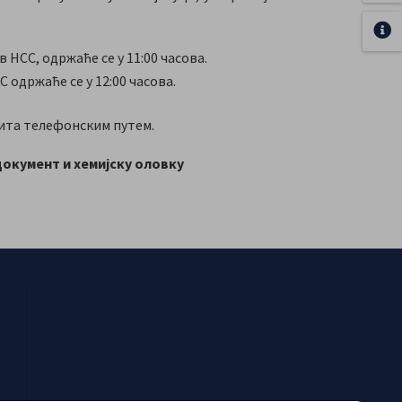
 НСС, одржаће се у 11:00 часова.
С одржаће се у 12:00 часова.
пита телефонским путем.
документ и хемијску оловку