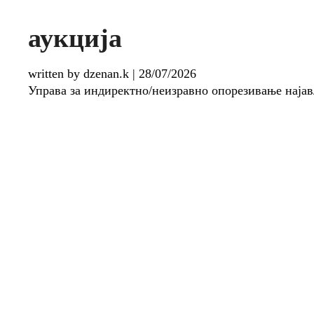
аукција
written by dzenan.k
|
28/07/2026
Управа за индиректно/неизравно опорезивање најав