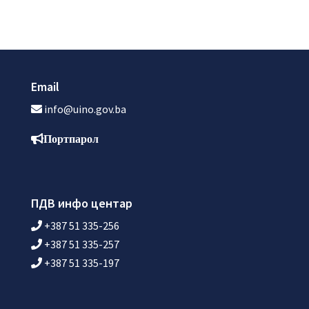
Email
info@uino.gov.ba
Портпарол
ПДВ инфо центар
+387 51 335-256
+387 51 335-257
+387 51 335-197