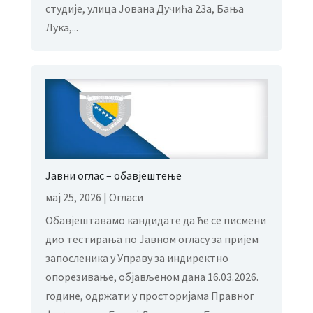
студије, улица Јована Дучића 23а, Бања
Лука,...
Јавни оглас – обавјештење
мај 25, 2026
|
Огласи
Обавјештавамо кандидате да ће се писмени
дио тестирања по Јавном огласу за пријем
запосленика у Управу за индиректно
опорезивање, објављеном дана 16.03.2026.
године, одржати у просторијама Правног