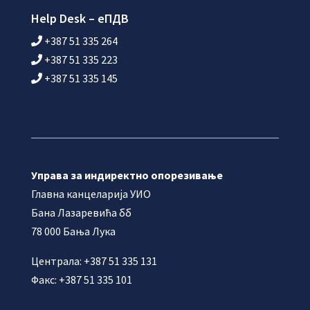
Help Desk – еПДВ
+387 51 335 264
+387 51 335 223
+387 51 335 145
Управа за индиректно опорезивање
Главна канцеларија УИО
Бана Лазаревића бб
78 000 Бања Лука
Централа: +387 51 335 131
Факс: +387 51 335 101