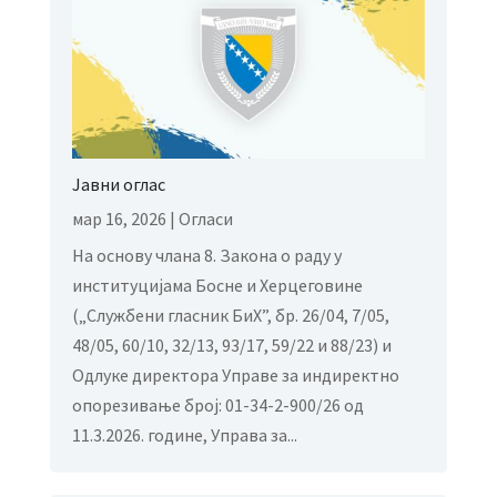
Јавни оглас
мар 16, 2026
|
Огласи
На основу члана 8. Закона о раду у
институцијама Босне и Херцеговине
(„Службени гласник БиХ”, бр. 26/04, 7/05,
48/05, 60/10, 32/13, 93/17, 59/22 и 88/23) и
Одлуке директора Управе за индиректно
опорезивање број: 01-34-2-900/26 од
11.3.2026. године, Управа за...