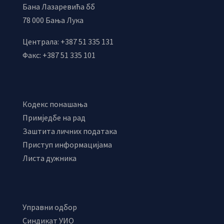
Бана Лазаревића бб
78 000 Бања Лука
Централа: +387 51 335 131
Факс: +387 51 335 101
Кодекс понашања
Примједбе на рад
Заштита личних података
Приступ информацијама
Листа дужника
Управни одбор
Синдикат УИО