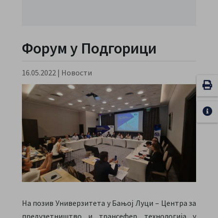
Форум у Подгорици
16.05.2022
|
Новости
На позив Универзитета у Бањој Луци – Центра за
предузетништво и трансефер технологија у