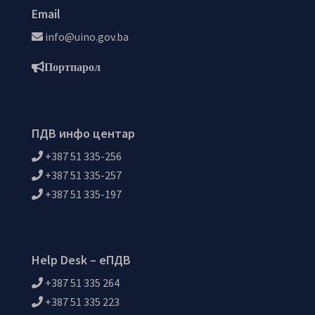
Email
info@uino.gov.ba
Портпарол
ПДВ инфо центар
+387 51 335-256
+387 51 335-257
+387 51 335-197
Help Desk – еПДВ
+387 51 335 264
+387 51 335 223