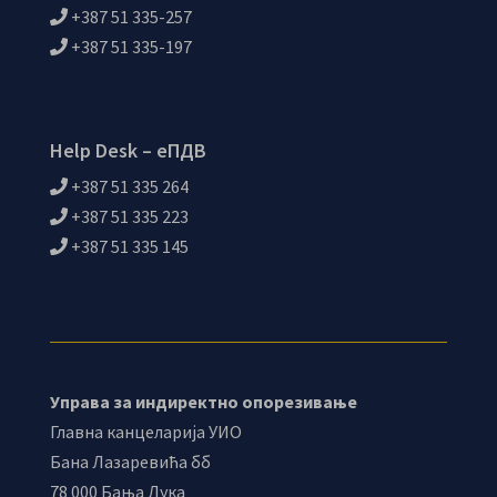
+387 51 335-257
+387 51 335-197
Help Desk – еПДВ
+387 51 335 264
+387 51 335 223
+387 51 335 145
Управа за индиректно опорезивање
Главна канцеларија УИО
Бана Лазаревића бб
78 000 Бања Лука