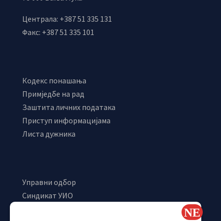
Централа: +387 51 335 131
Факс: +387 51 335 101
Кодекс понашања
Примједбе на рад
Заштита личних података
Приступ информацијама
Листа дужника
Управни одбор
Синдикат УИО
Самостални синдикат УИО