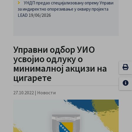
УНДП предао специјализовану опрему Управи
за индиректно опорезивање у оквиру пројекта
19/06/2026
LEAD
Управни одбор УИО
усвојио одлуку о
минималној акцизи на
цигарете
27.10.2022
|
Новости