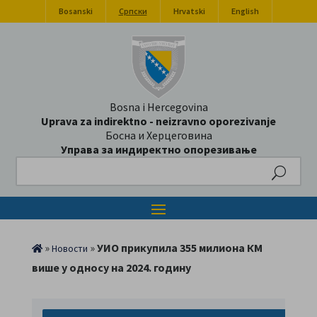
Bosanski
Српски
Hrvatski
English
Bosna i Hercegovina
Uprava za indirektno - neizravno oporezivanje
Босна и Херцеговина
Управа за индиректно опорезивање
Search
»
»
УИО прикупила 355 милиона КМ
Новости
више у односу на 2024. годину