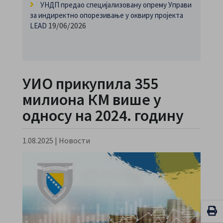
УНДП предао специјализовану опрему Управи
за индиректно опорезивање у оквиру пројекта
19/06/2026
LEAD
УИО прикупила 355
милиона КМ више у
односу на 2024. годину
1.08.2025
|
Новости