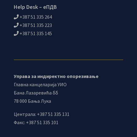
Help Desk – еПДВ
+387 51 335 264
+387 51 335 223
+387 51 335 145
Управа за индиректно опорезивање
Главна канцеларија УИО
Бана Лазаревића бб
78 000 Бања Лука
Централа: +387 51 335 131
Факс: +387 51 335 101