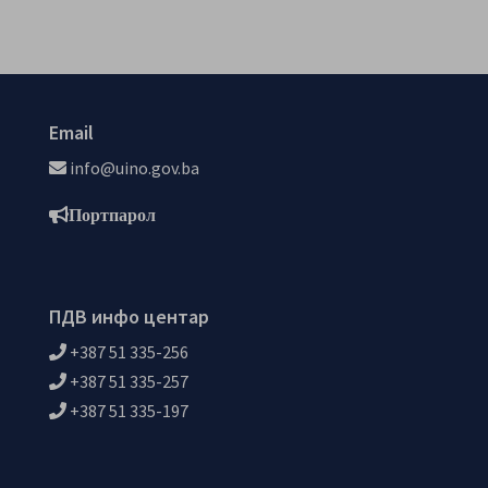
Email
info@uino.gov.ba
Портпарол
ПДВ инфо центар
+387 51 335-256
+387 51 335-257
+387 51 335-197