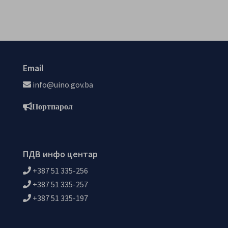
Email
info@uino.gov.ba
Портпарол
ПДВ инфо центар
+387 51 335-256
+387 51 335-257
+387 51 335-197