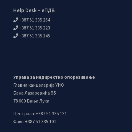
Help Desk – еПДВ
+387 51 335 264
+387 51 335 223
+387 51 335 145
Управа за индиректно опорезивање
Главна канцеларија УИО
Бана Лазаревића бб
78 000 Бања Лука
Централа: +387 51 335 131
Факс: +387 51 335 101