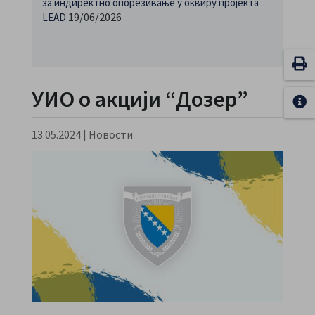
за индиректно опорезивање у оквиру пројекта
19/06/2026
LEAD
УИО о акцији “Дозер”
13.05.2024
|
Новости