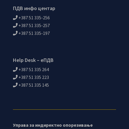
ПДВ инфо центар
+387 51 335-256
+387 51 335-257
+387 51 335-197
Help Desk – еПДВ
+387 51 335 264
+387 51 335 223
+387 51 335 145
Управа за индиректно опорезивање