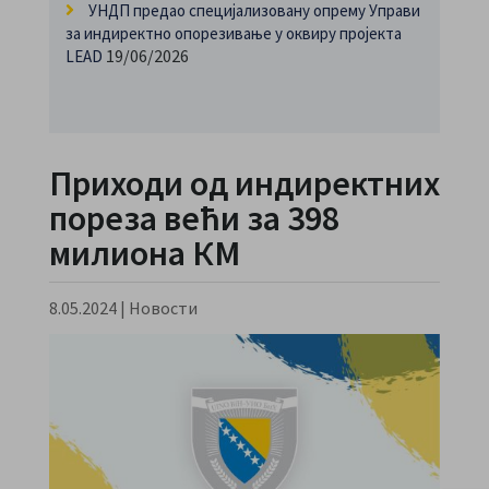
УНДП предао специјализовану опрему Управи
за индиректно опорезивање у оквиру пројекта
19/06/2026
LEAD
Приходи од индиректних
пореза већи за 398
милиона КМ
8.05.2024
|
Новости