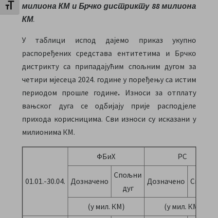
милиона КМ и Брчко дистрикту 88 милиона
Toggle Font size
КМ
.
У таблици испод дајемо приказ укупно
распоређених средстава ентитетима и Брчко
дистрикту са припадајућим спољним дугом за
четири мјесеца 2024. године у поређењу са истим
периодом прошле године
.
Износи за отплату
вањског дуга се одбијају прије расподјеле
прихода корисницима. Сви износи су исказани у
милионима КМ.
ФБиХ
РС
Спољни
01.01.-30.04.
Дозначено
Дозначено
Спољни
дуг
(у мил. КМ)
(у мил. КМ)