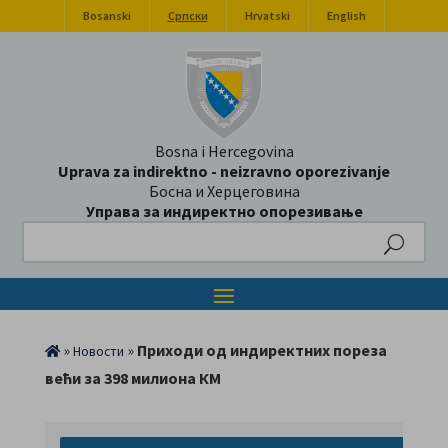
Bosanski
Српски
Hrvatski
English
Bosna i Hercegovina
Uprava za indirektno - neizravno oporezivanje
Босна и Херцеговина
Управа за индиректно опорезивање
Search
»
»
Приходи од индиректних пореза
Новости
већи за 398 милиона КМ