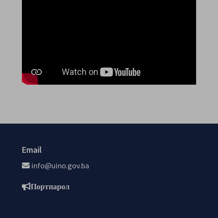
Email
info@uino.gov.ba
Портпарол