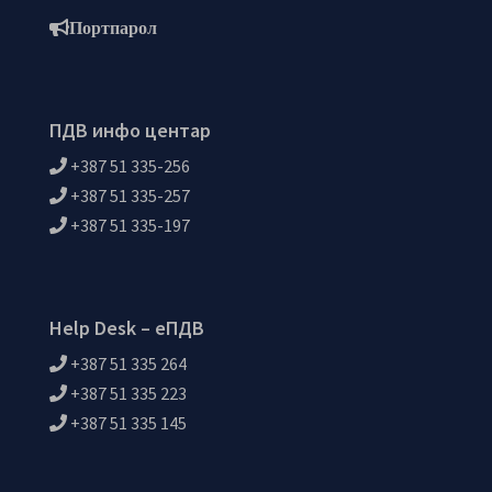
Портпарол
ПДВ инфо центар
+387 51 335-256
+387 51 335-257
+387 51 335-197
Help Desk – еПДВ
+387 51 335 264
+387 51 335 223
+387 51 335 145