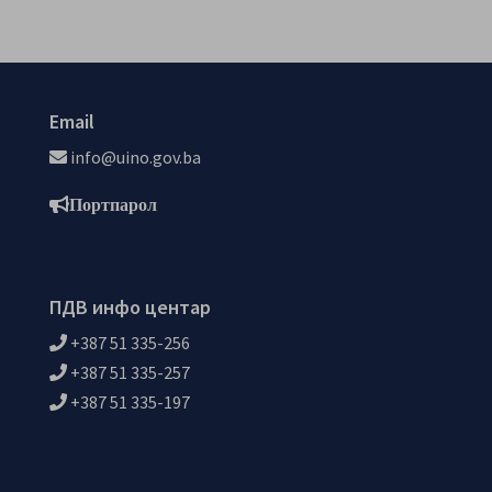
Email
info@uino.gov.ba
Портпарол
ПДВ инфо центар
+387 51 335-256
+387 51 335-257
+387 51 335-197