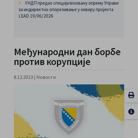
УНДП предао специјализовану опрему Управи
за индиректно опорезивање у оквиру пројекта
19/06/2026
LEAD
Међународни дан борбе
против корупције
8.12.2023
|
Новости