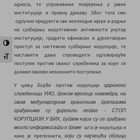
односа, те угрожавање повјерења у јавне
институције и правну државу. Због тога смо
одлучни предузети све неопходне мјере и радње
на сузбијању коруптивних активности унутар
институције, градити ефикасан и дјелотворан
Toggle High Contrast
приступ за системско сузбијање корупције, те
наставити даље спроводити одговарајуће
Toggle Font size
поступке против сваког службеника за којег се
докаже овакво незаконито поступање.
У циљу борбе против корупције
царински
службеници УИО, током мјесеца новембра, на
свим међународним граничним прелазима
грађанима су дијелили летке – СТОП
КОРУПЦИЈИ У БИХ, путем којих су се грађани
могли информисати о томе
шта је корупција и
како је препознати,
који су најчешћи облици