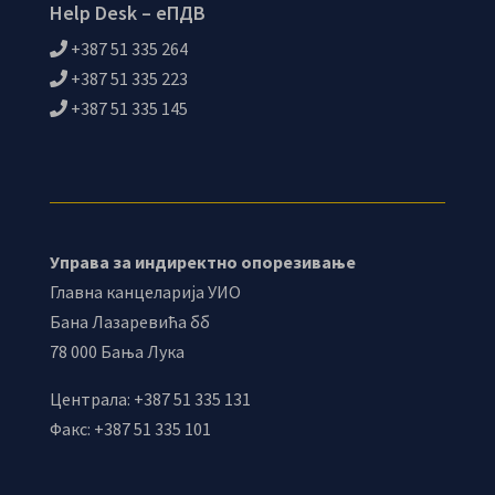
Help Desk – еПДВ
+387 51 335 264
+387 51 335 223
+387 51 335 145
Управа за индиректно опорезивање
Главна канцеларија УИО
Бана Лазаревића бб
78 000 Бања Лука
Централа: +387 51 335 131
Факс: +387 51 335 101