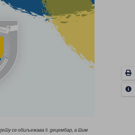
ијету се обиљежава 9. децембар, а тим