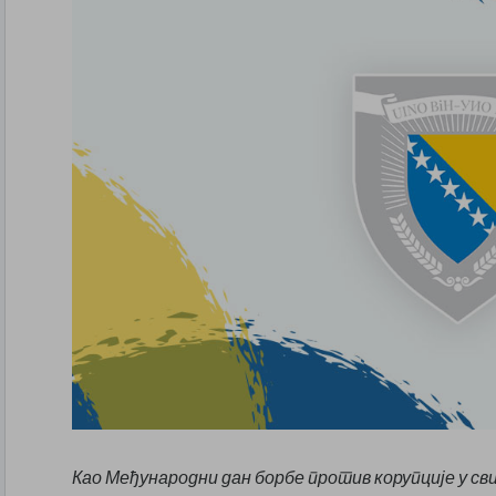
Као Међународни дан борбе против корупције у св