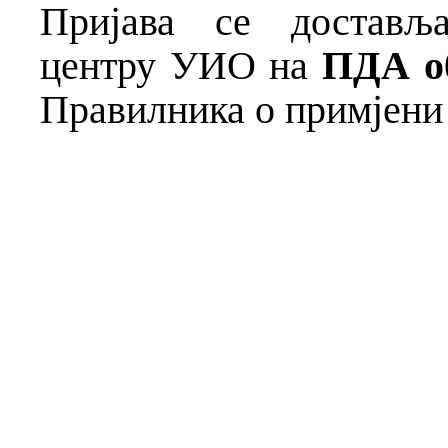
Пријава се достављ
центру УИО на
ПДА о
Правилника о примјени 