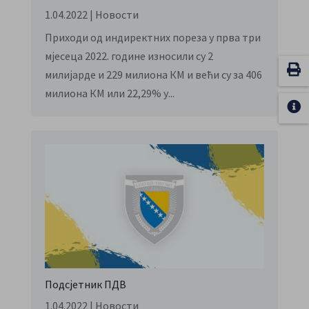
1.04.2022
|
Новости
Приходи од индиректних пореза у прва три
мјесеца 2022. године износили су 2
милијарде и 229 милиона КМ и већи су за 406
милиона КМ или 22,29% у...
Подсјетник ПДВ
1.04.2022
|
Новости