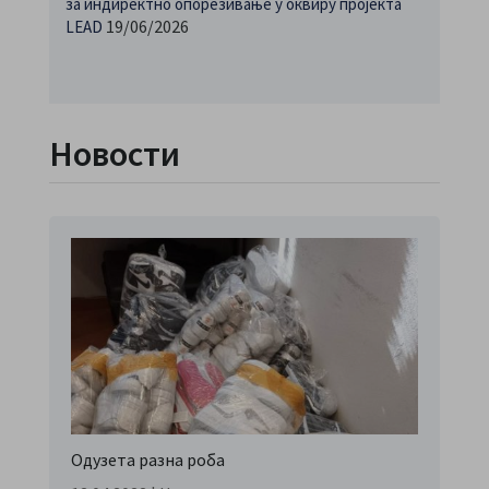
за индиректно опорезивање у оквиру пројекта
19/06/2026
LEAD
Новости
Одузета разна роба