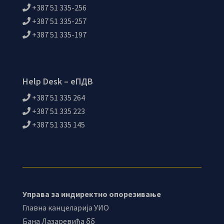
+387 51 335-256
+387 51 335-257
+387 51 335-197
Help Desk – еПДВ
+387 51 335 264
+387 51 335 223
+387 51 335 145
Управа за индиректно опорезивање
Главна канцеларија УИО
Бана Лазаревића бб