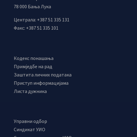
78 000 Бања Лука
Централа: +387 51 335 131
Факс: +387 51 335 101
Кодекс понашања
Примједбе на рад
Заштита личних података
Приступ информацијама
Листа дужника
Управни одбор
Синдикат УИО