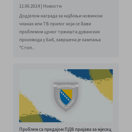
11.06.2024
|
Новости
Додјелом награда за најбољи новински
чланак или ТВ прилог који се бави
проблемом црног тржишта дуванских
производа у БиХ, завршена је кампања
“Стоп...
Проблем са предајом ПДВ пријава за мјесец