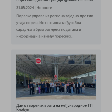
31.05.2024
|
Новости
Пореске управе из региона заједно против
утаја пореза Интензивна међусобна
сарадња и брза размјена података и
информација између пореских...
Дан отворених врата на међународном ГП
Клобук