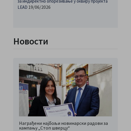
за индиректно опорезивање у оквиру пројекта
19/06/2026
LEAD
Новости
Награђени најбољи новинарски радови за
кампању „Стоп шверцу“