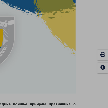
 године почиње примјена Правилника о