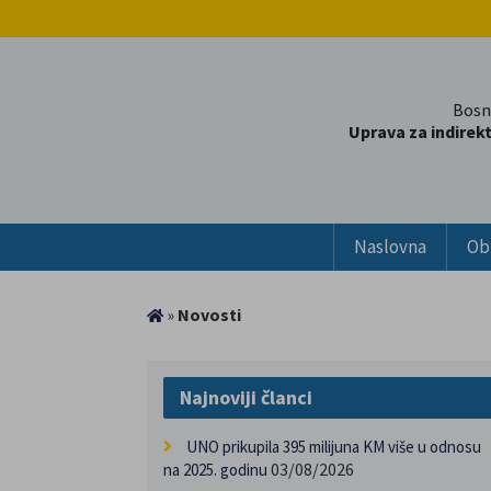
Bosn
Uprava za indirek
Naslovna
Ob
»
Novosti
Najnoviji članci
UNO prikupila 395 milijuna KM više u odnosu
03/08/2026
na 2025. godinu