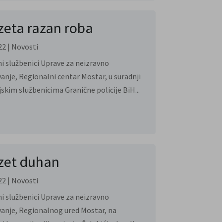
eta razan roba
22
|
Novosti
i službenici Uprave za neizravno
anje, Regionalni centar Mostar, u suradnji
ijskim službenicima Granične policije BiH...
zet duhan
22
|
Novosti
i službenici Uprave za neizravno
anje, Regionalnog ured Mostar, na