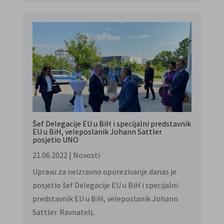
Šef Delegacije EU u BiH i specijalni predstavnik
EU u BiH, veleposlanik Johann Sattler
posjetio UNO
21.06.2022
|
Novosti
Upravu za neizravno oporezivanje danas je
posjetio šef Delegacije EU u BiH i specijalni
predstavnik EU u BiH, veleposlanik Johann
Sattler. Ravnatelj...