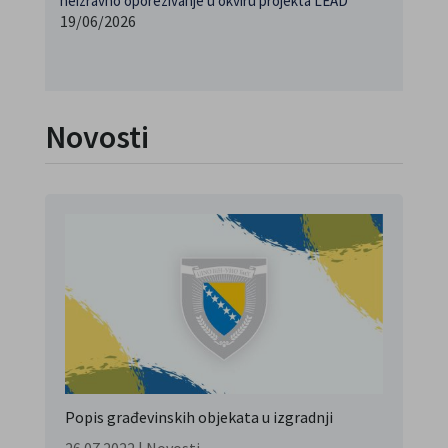
neizravno oporezivanje u okviru projekta LEAD
19/06/2026
Novosti
Popis građevinskih objekata u izgradnji
26.07.2022
|
Novosti