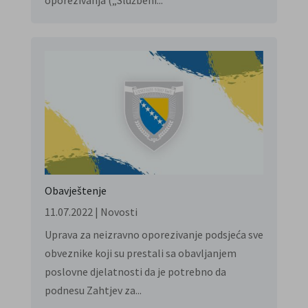
Obavještenje
11.07.2022
|
Novosti
Uprava za neizravno oporezivanje podsjeća sve
obveznike koji su prestali sa obavljanjem
poslovne djelatnosti da je potrebno da
podnesu Zahtjev za...