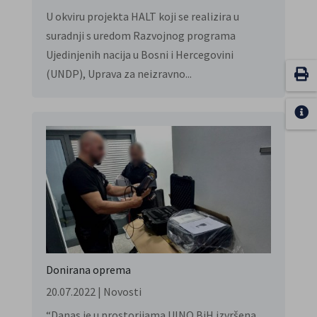
U okviru projekta HALT koji se realizira u
suradnji s uredom Razvojnog programa
Ujedinjenih nacija u Bosni i Hercegovini
(UNDP), Uprava za neizravno...
Donirana oprema
20.07.2022
|
Novosti
“Danas je u prostorijama UINO BiH izvršena