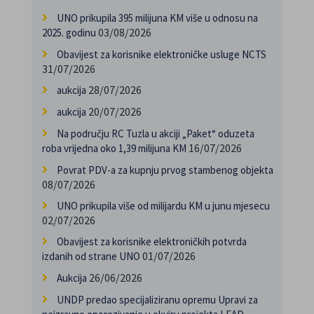
UNO prikupila 395 milijuna KM više u odnosu na
03/08/2026
2025. godinu
Obavijest za korisnike elektroničke usluge NCTS
31/07/2026
28/07/2026
aukcija
20/07/2026
aukcija
Na području RC Tuzla u akciji „Paket“ oduzeta
16/07/2026
roba vrijedna oko 1,39 milijuna KM
Povrat PDV-a za kupnju prvog stambenog objekta
08/07/2026
UNO prikupila više od milijardu KM u junu mjesecu
02/07/2026
Obavijest za korisnike elektroničkih potvrda
01/07/2026
izdanih od strane UNO
26/06/2026
Aukcija
UNDP predao specijaliziranu opremu Upravi za