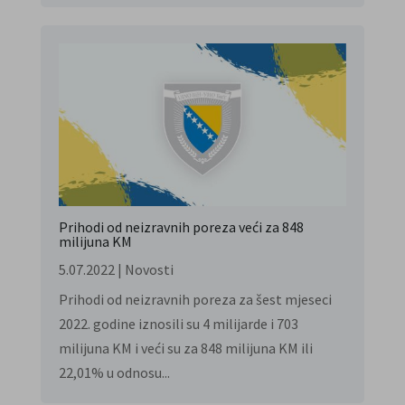
Prihodi od neizravnih poreza veći za 848
milijuna KM
5.07.2022
|
Novosti
Prihodi od neizravnih poreza za šest mjeseci
2022. godine iznosili su 4 milijarde i 703
milijuna KM i veći su za 848 milijuna KM ili
22,01% u odnosu...