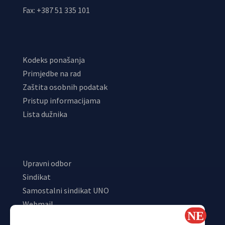
Fax: +387 51 335 101
Kodeks ponašanja
Primjedbe na rad
Zaštita osobnih podatak
Pristup informacijama
Lista dužnika
Upravni odbor
Sindikat
Samostalni sindikat UNO
Webmail
Odjeljenje za makroekonomsku analizu