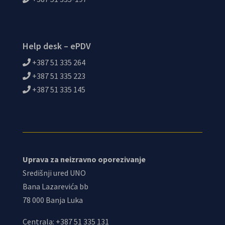
Help desk – ePDV
+387 51 335 264
+387 51 335 223
+387 51 335 145
Uprava za neizravno oporezivanje
Središnji ured UNO
Bana Lazarevića bb
78 000 Banja Luka
Centrala: +387 51 335 131