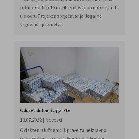
primopredaja 10 novih endoskopa nabavljenih
u okviru Projekta sprječavanja ilegalne
trgovine i prometa...
Oduzet duhan i cigarete
13.07.2022
|
Novosti
Ovlašteni službenici Uprave za neizravno
oporezivanje u operativnoj akciji kodnog