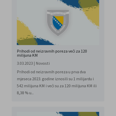
Prihodi od neizravnih poreza veći za 120
milijuna KM
3.03.2023
|
Novosti
Prihodi od neizravnih poreza u prva dva
mjeseca 2023. godine iznosili su 1 milijardu i
542 milijuna KM i veći su za 120 milijuna KM ili
8,38 % u...