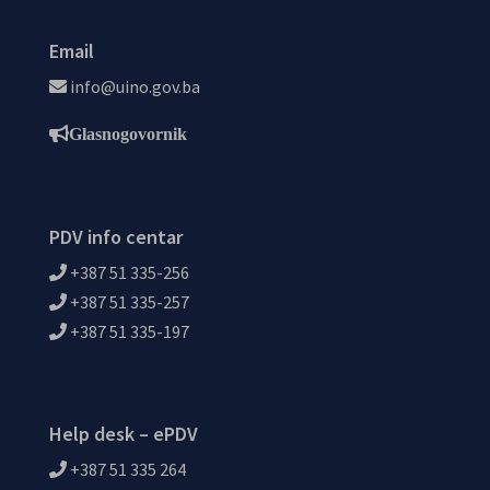
Email
info@uino.gov.ba
Glasnogovornik
PDV info centar
+387 51 335-256
+387 51 335-257
+387 51 335-197
Help desk – ePDV
+387 51 335 264