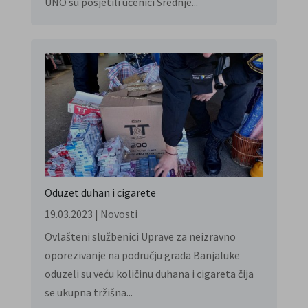
UNO su posjetili učenici Srednje...
Oduzet duhan i cigarete
19.03.2023
|
Novosti
Ovlašteni službenici Uprave za neizravno
oporezivanje na području grada Banjaluke
oduzeli su veću količinu duhana i cigareta čija
se ukupna tržišna...