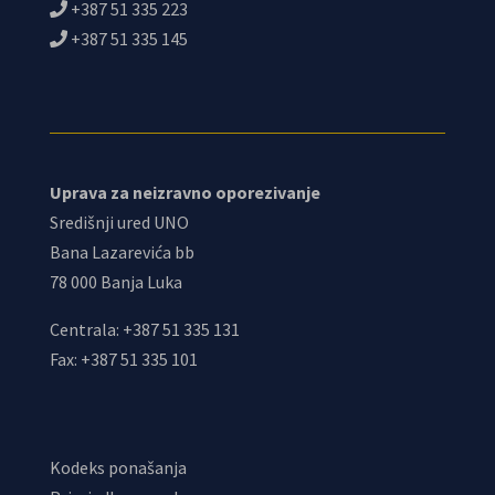
+387 51 335 223
+387 51 335 145
Uprava za neizravno oporezivanje
Središnji ured UNO
Bana Lazarevića bb
78 000 Banja Luka
Centrala: +387 51 335 131
Fax: +387 51 335 101
Kodeks ponašanja