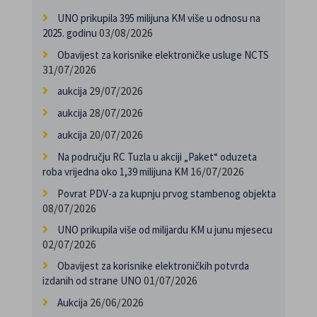
UNO prikupila 395 milijuna KM više u odnosu na
03/08/2026
2025. godinu
Obavijest za korisnike elektroničke usluge NCTS
31/07/2026
29/07/2026
aukcija
28/07/2026
aukcija
20/07/2026
aukcija
Na području RC Tuzla u akciji „Paket“ oduzeta
16/07/2026
roba vrijedna oko 1,39 milijuna KM
Povrat PDV-a za kupnju prvog stambenog objekta
08/07/2026
UNO prikupila više od milijardu KM u junu mjesecu
02/07/2026
Obavijest za korisnike elektroničkih potvrda
01/07/2026
izdanih od strane UNO
26/06/2026
Aukcija