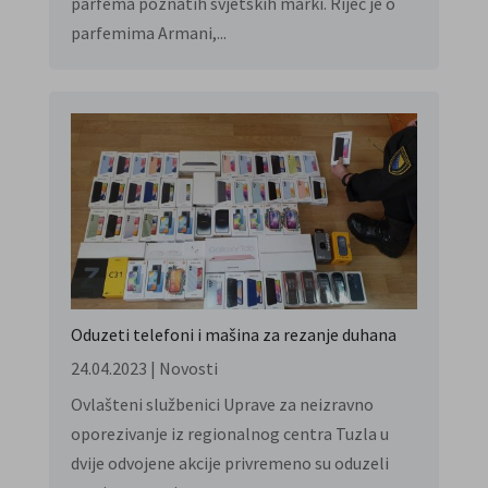
parfema poznatih svjetskih marki. Riječ je o
parfemima Armani,...
Oduzeti telefoni i mašina za rezanje duhana
24.04.2023
|
Novosti
Ovlašteni službenici Uprave za neizravno
oporezivanje iz regionalnog centra Tuzla u
dvije odvojene akcije privremeno su oduzeli