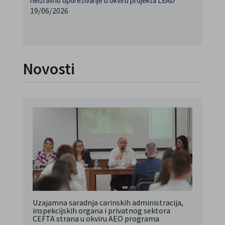
neizravno oporezivanje u okviru projekta LEAD
19/06/2026
Novosti
Uzajamna saradnja carinskih administracija,
inspekcijskih organa i privatnog sektora
CEFTA strana u okviru AEO programa