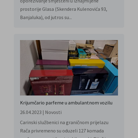
oporezivanje smješteni u iznajmljene
prostorije Glasa (Skendera Kulenovića 93,
Banjaluka), od jutros su...
Krijumčario parfeme u ambulantnom vozilu
26.04.2023
|
Novosti
Carinski službenici na graničnom prijelazu
Rača privremeno su oduzeli 127 komada