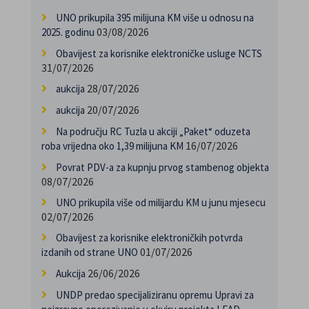
UNO prikupila 395 milijuna KM više u odnosu na
03/08/2026
2025. godinu
Obavijest za korisnike elektroničke usluge NCTS
31/07/2026
28/07/2026
aukcija
20/07/2026
aukcija
Na području RC Tuzla u akciji „Paket“ oduzeta
16/07/2026
roba vrijedna oko 1,39 milijuna KM
Povrat PDV-a za kupnju prvog stambenog objekta
08/07/2026
UNO prikupila više od milijardu KM u junu mjesecu
02/07/2026
Obavijest za korisnike elektroničkih potvrda
01/07/2026
izdanih od strane UNO
26/06/2026
Aukcija
UNDP predao specijaliziranu opremu Upravi za