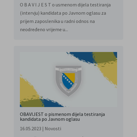
O B A V I J E S T o usmenom dijela testiranja
(intervju) kandidata po Javnom oglasu za
prijem zaposlenika u radni odnos na
neodređeno vrijeme u...
OBAVIJEST o pismenom dijela testiranja
kandidata po Javnom oglasu
16.05.2023
|
Novosti