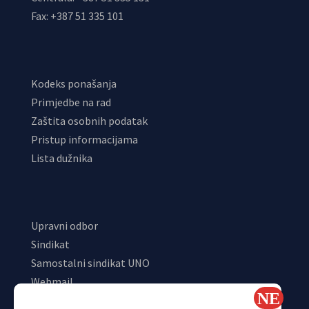
Fax: +387 51 335 101
Kodeks ponašanja
Primjedbe na rad
Zaštita osobnih podatak
Pristup informacijama
Lista dužnika
Upravni odbor
Sindikat
Samostalni sindikat UNO
Webmail
Odjeljenje za makroekonomsku analizu