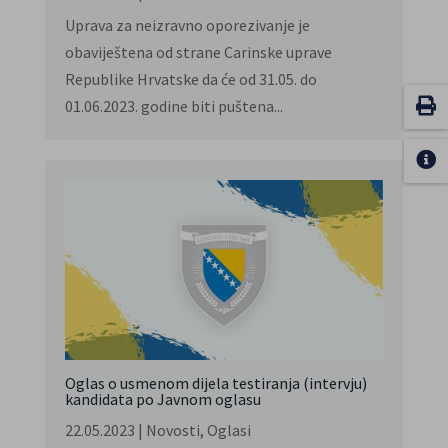
Uprava za neizravno oporezivanje je
obaviještena od strane Carinske uprave
Republike Hrvatske da će od 31.05. do
01.06.2023. godine biti puštena...
Oglas o usmenom dijela testiranja (intervju)
kandidata po Javnom oglasu
22.05.2023
|
Novosti
,
Oglasi