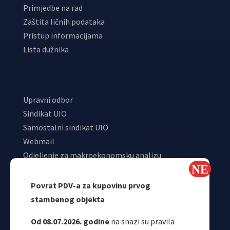
Primjedbe na rad
Zaštita ličnih podataka
Pristup informacijama
Lista dužnika
Upravni odbor
Sindikat UIO
Samostalni sindikat UIO
Webmail
Odjeljenje za makroekonomsku analizu
Povrat PDV-a za kupovinu prvog
stambenog objekta
Od 08.07.2026. godine
na snazi su pravila