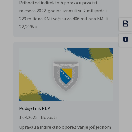
Prihodi od indirektnih poreza u prva tri
mjeseca 2022. godine iznosili su 2 milijarde i
229 miliona KM i veći su za 406 miliona KM ili
22,29% u...
Podsjetnik PDV
1.04.2022
|
Novosti
Uprava za indirektno oporezivanje još jednom