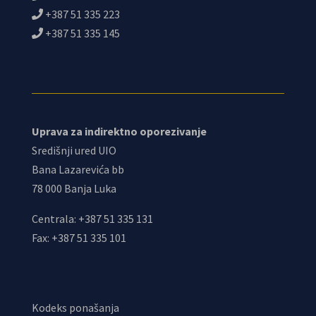
+387 51 335 223
+387 51 335 145
Uprava za indirektno oporezivanje
Središnji ured UIO
Bana Lazarevića bb
78 000 Banja Luka
Centrala: +387 51 335 131
Fax: +387 51 335 101
Kodeks ponašanja