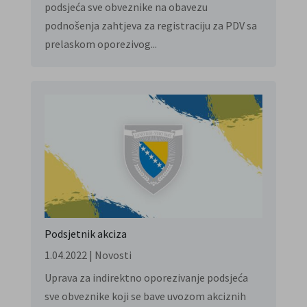
podsjeća sve obveznike na obavezu
podnošenja zahtjeva za registraciju za PDV sa
prelaskom oporezivog...
Podsjetnik akciza
1.04.2022
|
Novosti
Uprava za indirektno oporezivanje podsjeća
sve obveznike koji se bave uvozom akciznih