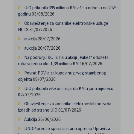
UIO prikupila 395 miliona KM više u odnosu na 2025.
03/08/2026
godinu
Obavještenje za korisnike elektronske usluge
31/07/2026
NCTS
28/07/2026
aukcija
20/07/2026
aukcija
Na području RC Tuzla u akciji „Paket“ oduzeta
16/07/2026
roba vrijedna oko 1,39 miliona KM
Povrat PDV-a za kupovinu prvog stambenog
08/07/2026
objekta
UIO prikupila više od milijardu KM u junu mjesecu
02/07/2026
Obavještenje za korisnike elektronskih potvrda
01/07/2026
izdatih od strane UIO
26/06/2026
Aukcija
UNDP predao specijaliziranu opremu Upravi za