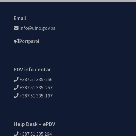
Email
info@uino.gov.ba
Portparol
PDV info centar
+387 51 335-256
+387 51 335-257
+387 51 335-197
Help Desk – ePDV
+387 51 335 264