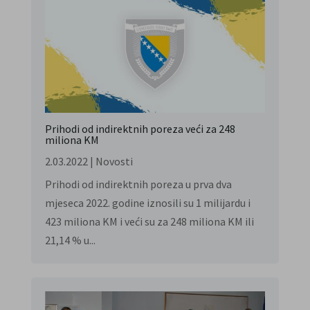
Prihodi od indirektnih poreza veći za 248
miliona KM
2.03.2022
|
Novosti
Prihodi od indirektnih poreza u prva dva
mjeseca 2022. godine iznosili su 1 milijardu i
423 miliona KM i veći su za 248 miliona KM ili
21,14 % u...