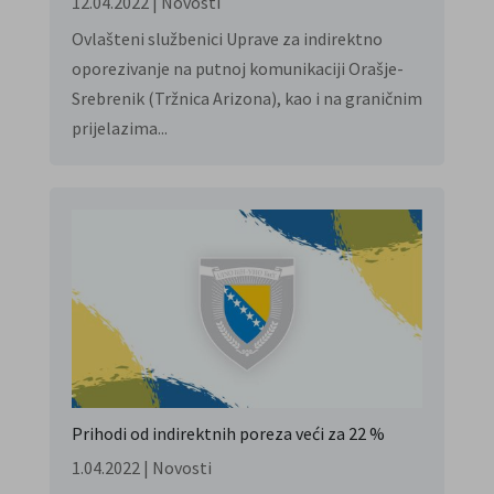
12.04.2022
|
Novosti
Ovlašteni službenici Uprave za indirektno
oporezivanje na putnoj komunikaciji Orašje-
Srebrenik (Tržnica Arizona), kao i na graničnim
prijelazima...
Prihodi od indirektnih poreza veći za 22 %
1.04.2022
|
Novosti