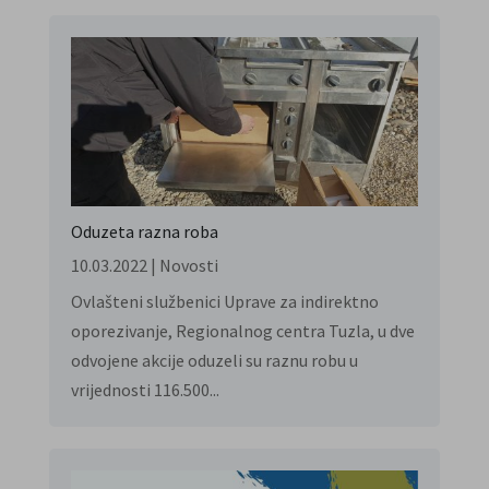
Oduzeta razna roba
10.03.2022
|
Novosti
Ovlašteni službenici Uprave za indirektno
oporezivanje, Regionalnog centra Tuzla, u dve
odvojene akcije oduzeli su raznu robu u
vrijednosti 116.500...