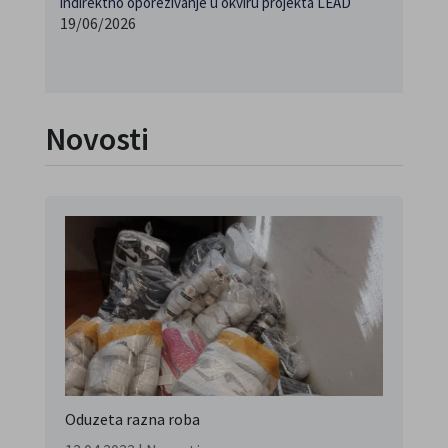
indirektno oporezivanje u okviru projekta LEAD
19/06/2026
Novosti
Oduzeta razna roba