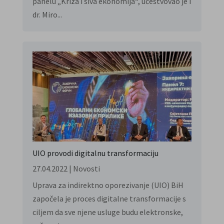
panelu „Kriza i siva ekonomija“, učestvovao je i
dr. Miro...
UIO provodi digitalnu transformaciju
27.04.2022
|
Novosti
Uprava za indirektno oporezivanje (UIO) BiH
započela je proces digitalne transformacije s
ciljem da sve njene usluge budu elektronske,