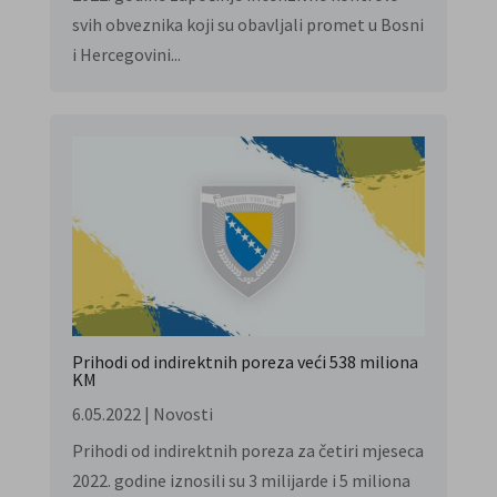
svih obveznika koji su obavljali promet u Bosni
i Hercegovini...
Prihodi od indirektnih poreza veći 538 miliona
KM
6.05.2022
|
Novosti
Prihodi od indirektnih poreza za četiri mjeseca
2022. godine iznosili su 3 milijarde i 5 miliona