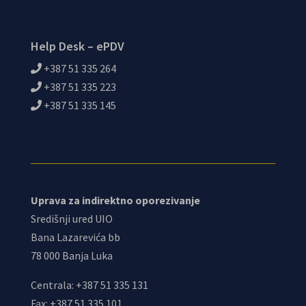
Help Desk – ePDV
+387 51 335 264
+387 51 335 223
+387 51 335 145
Uprava za indirektno oporezivanje
Središnji ured UIO
Bana Lazarevića bb
78 000 Banja Luka
Centrala: +387 51 335 131
Fax: +387 51 335 101