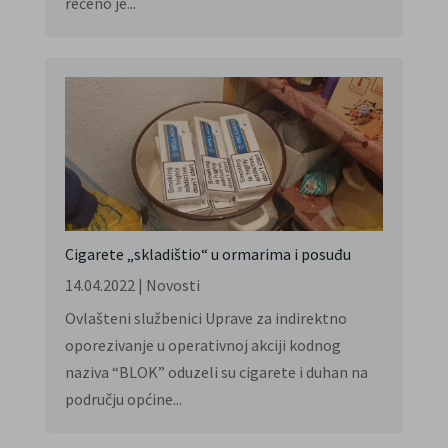
rečeno je...
Cigarete „skladištio“ u ormarima i posuđu
14.04.2022
|
Novosti
Ovlašteni službenici Uprave za indirektno
oporezivanje u operativnoj akciji kodnog
naziva “BLOK” oduzeli su cigarete i duhan na
području općine...