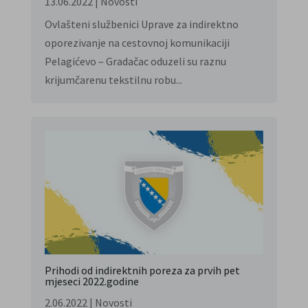
13.06.2022
|
Novosti
Ovlašteni službenici Uprave za indirektno
oporezivanje na cestovnoj komunikaciji
Pelagićevo – Gradačac oduzeli su raznu
krijumčarenu tekstilnu robu...
Prihodi od indirektnih poreza za prvih pet
mjeseci 2022.godine
2.06.2022
|
Novosti