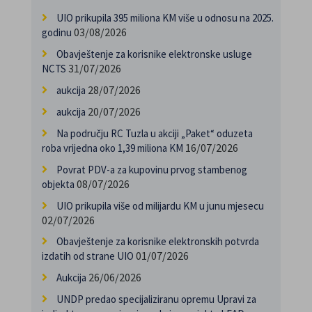
UIO prikupila 395 miliona KM više u odnosu na 2025.
03/08/2026
godinu
Obavještenje za korisnike elektronske usluge
31/07/2026
NCTS
28/07/2026
aukcija
20/07/2026
aukcija
Na području RC Tuzla u akciji „Paket“ oduzeta
16/07/2026
roba vrijedna oko 1,39 miliona KM
Povrat PDV-a za kupovinu prvog stambenog
08/07/2026
objekta
UIO prikupila više od milijardu KM u junu mjesecu
02/07/2026
Obavještenje za korisnike elektronskih potvrda
01/07/2026
izdatih od strane UIO
26/06/2026
Aukcija
UNDP predao specijaliziranu opremu Upravi za