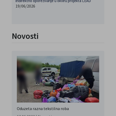
indirektno oporezivanje u okviru projekta LEAD
19/06/2026
Novosti
Oduzeta razna tekstilna roba