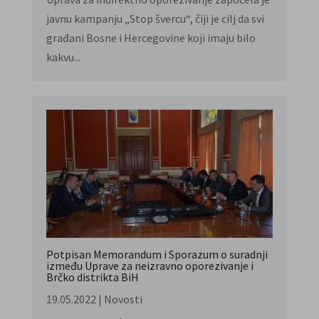
javnu kampanju „Stop švercu“, čiji je cilj da svi
građani Bosne i Hercegovine koji imaju bilo
kakvu...
Potpisan Memorandum i Sporazum o suradnji
između Uprave za neizravno oporezivanje i
Brčko distrikta BiH
19.05.2022
|
Novosti