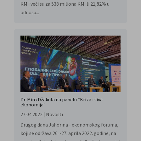
KM i veći su za 538 miliona KM ili 21,82% u
odnosu...
Dr. Miro Džakula na panelu “Kriza i siva
ekonomija”
27.04.2022
|
Novosti
Drugog dana Jahorina - ekonomskog foruma,
koji se održava 26. -27. aprila 2022. godine, na