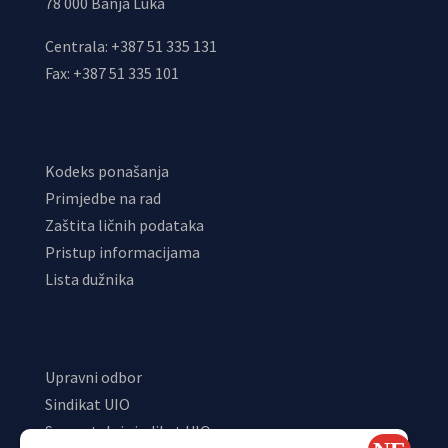
78 000 Banja Luka
Centrala: +387 51 335 131
Fax: +387 51 335 101
Kodeks ponašanja
Primjedbe na rad
Zaštita ličnih podataka
Pristup informacijama
Lista dužnika
Upravni odbor
Sindikat UIO
Samostalni sindikat UIO