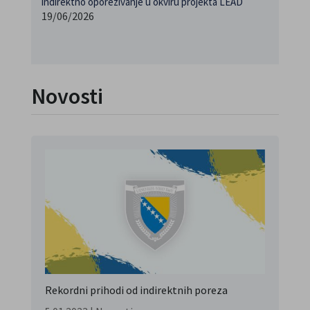
indirektno oporezivanje u okviru projekta LEAD
19/06/2026
Novosti
Rekordni prihodi od indirektnih poreza