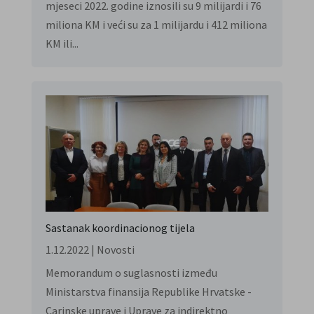
mjeseci 2022. godine iznosili su 9 milijardi i 76
miliona KM i veći su za 1 milijardu i 412 miliona
KM ili...
Sastanak koordinacionog tijela
1.12.2022
|
Novosti
Memorandum o suglasnosti između
Ministarstva finansija Republike Hrvatske -
Carinske uprave i Uprave za indirektno