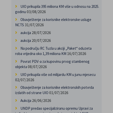
UIO prikupila 395 miliona KM više u odnosu na 2025.
03/08/2026
godinu
Obavještenje za korisnike elektronske usluge
31/07/2026
NCTS
28/07/2026
aukcija
20/07/2026
aukcija
Na području RC Tuzla u akciji „Paket“ oduzeta
16/07/2026
roba vrijedna oko 1,39 miliona KM
Povrat PDV-a za kupovinu prvog stambenog
08/07/2026
objekta
UIO prikupila više od milijardu KM u junu mjesecu
02/07/2026
Obavještenje za korisnike elektronskih potvrda
01/07/2026
izdatih od strane UIO
26/06/2026
Aukcija
UNDP predao specijaliziranu opremu Upravi za