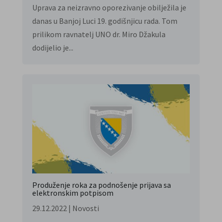
Uprava za neizravno oporezivanje obilježila je
danas u Banjoj Luci 19. godišnjicu rada. Tom
prilikom ravnatelj UNO dr. Miro Džakula
dodijelio je...
Produženje roka za podnošenje prijava sa
elektronskim potpisom
29.12.2022
|
Novosti