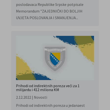
poslodavaca Republike Srpske potpisale
Memorandum "ZAJEDNIČKI DO BOLJIH
UVJETA POSLOVANJA I SMANJENJA...
Prihodi od indirektnih poreza veći za 1
milijardu i 412 miliona KM
2.12.2022
|
Novosti
Prihodi od indirektnih poreza u jedanaest