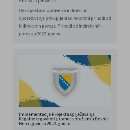
5.01.2023
|
Novosti
Od uspostave Uprave za indirektno
oporezivanje prikupljeni su rekordni prihodi od
indirektnih poreza. Prihodi od indirektnih
poreza u 2022. godine...
Implementacija Projekta sprječavanja
ilegalne trgovine i prometa oružjem u Bosni i
Hercegovini u 2022. godini