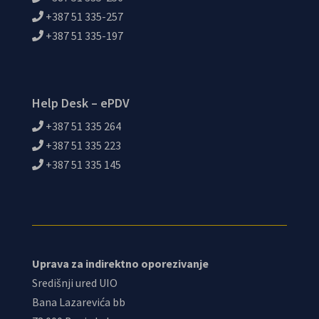
+387 51 335-257
+387 51 335-197
Help Desk – ePDV
+387 51 335 264
+387 51 335 223
+387 51 335 145
Uprava za indirektno oporezivanje
Središnji ured UIO
Bana Lazarevića bb