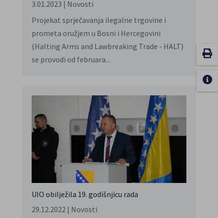
3.01.2023
|
Novosti
Projekat sprječavanja ilegalne trgovine i
prometa oružjem u Bosni i Hercegovini
(Halting Arms and Lawbreaking Trade - HALT)
se provodi od februara...
UIO obilježila 19. godišnjicu rada
29.12.2022
|
Novosti