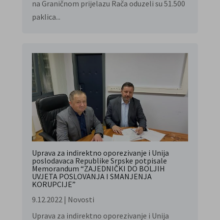
na Graničnom prijelazu Rača oduzeli su 51.500
paklica...
Uprava za indirektno oporezivanje i Unija
poslodavaca Republike Srpske potpisale
Memorandum “ZAJEDNIČKI DO BOLJIH
UVJETA POSLOVANJA I SMANJENJA
KORUPCIJE”
9.12.2022
|
Novosti
Uprava za indirektno oporezivanje i Unija