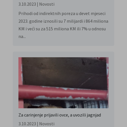
3.10.2023
|
Novosti
Prihodi od indirektnih poreza u devet mjeseci
2023. godine iznosili su 7 milijardi i 864 miliona
KM i veći su za 515 miliona KM ili 7% u odnosu
na...
Za carinjenje prijavili ovce, a uvozili jagnjad
3.10.2023
|
Novosti