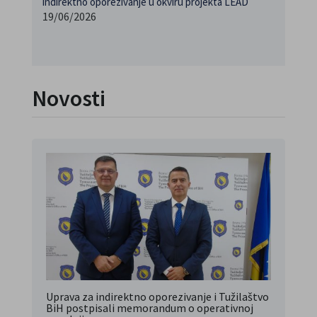
indirektno oporezivanje u okviru projekta LEAD
19/06/2026
Novosti
Uprava za indirektno oporezivanje i Tužilaštvo
BiH postpisali memorandum o operativnoj