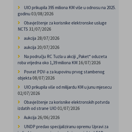
UIO prikupila 395 miliona KM više u odnosu na 2025.
03/08/2026
godinu
Obavještenje za korisnike elektronske usluge
31/07/2026
NCTS
28/07/2026
aukcija
20/07/2026
aukcija
Na području RC Tuzla u akciji „Paket“ oduzeta
16/07/2026
roba vrijedna oko 1,39 miliona KM
Povrat PDV-a za kupovinu prvog stambenog
08/07/2026
objekta
UIO prikupila više od milijardu KM u junu mjesecu
02/07/2026
Obavještenje za korisnike elektronskih potvrda
01/07/2026
izdatih od strane UIO
26/06/2026
Aukcija
UNDP predao specijaliziranu opremu Upravi za