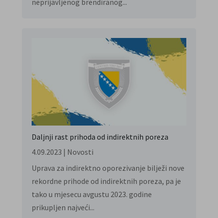
neprijavljenog brendiranog...
Daljnji rast prihoda od indirektnih poreza
4.09.2023
|
Novosti
Uprava za indirektno oporezivanje bilježi nove
rekordne prihode od indirektnih poreza, pa je
tako u mjesecu avgustu 2023. godine
prikupljen najveći...