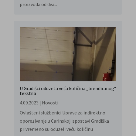
proizvoda od dva...
U Gradišci oduzeta veća količina „brendiranog“
tekstila
4.09.2023
|
Novosti
Ovlašteni službenici Uprave za indirektno
oporezivanje u Carinskoj ispostavi Gradiška
privremeno su oduzeli veću količinu