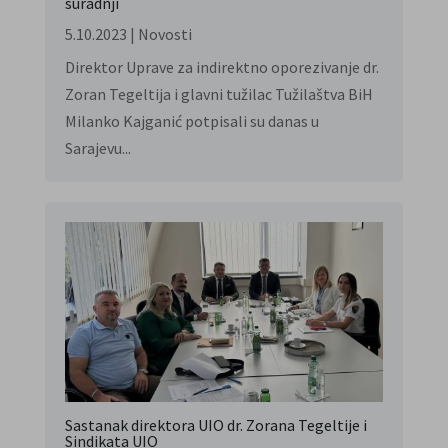
suradnji
5.10.2023
|
Novosti
Direktor Uprave za indirektno oporezivanje dr.
Zoran Tegeltija i glavni tužilac Tužilaštva BiH
Milanko Kajganić potpisali su danas u
Sarаjevu...
Sastanak direktora UIO dr. Zorana Tegeltije i
Sindikata UIO