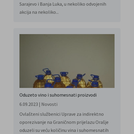
Sarajevo i Banja Luka, u nekoliko odvojenih
akcija na nekoliko...
Oduzeto vino i suhomesnati proizvodi
6.09.2023
|
Novosti
Ovlašteni službenici Uprave za indirektno
oporezivanje na Graničnom prijelazu Orašje
oduzeli su veću količinu vina i suhomesnatih